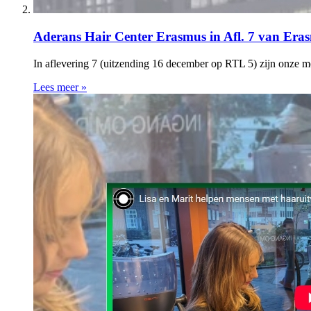
Aderans Hair Center Erasmus in Afl. 7 van Er
In aflevering 7 (uitzending 16 december op RTL 5) zijn onze
Lees meer »