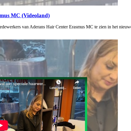
asmus MC (Videoland)
 medewerkers van Aderans Hair Center Erasmus MC te zien in het nieu