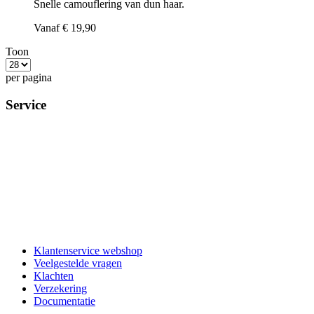
Snelle camouflering van dun haar.
Vanaf
€ 19,90
Toon
per pagina
Service
Klantenservice webshop
Veelgestelde vragen
Klachten
Verzekering
Documentatie