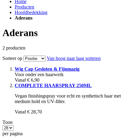
Home
Producten
Hoofdbedekking
Aderans
Aderans
2
producten
Sorteer op
Van hoog naar laag sorteren
Wig Cap Gesloten & Fijnmazig
Voor onder een haarwerk
Vanaf
€ 6,90
COMPLETE HAARSPRAY 250ML
Vegan finishingspray voor echt en synthetisch haar met
medium hold en UV-filter.
Vanaf
€ 28,70
Toon
per pagina