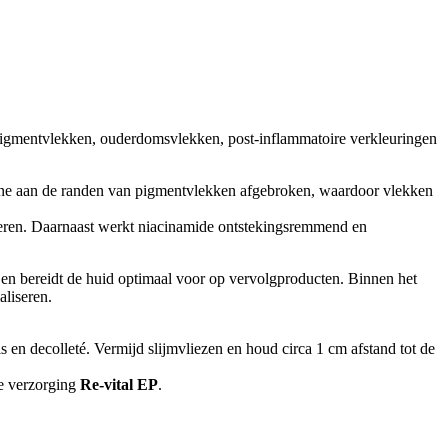
pigmentvlekken, ouderdomsvlekken, post-inflammatoire verkleuringen
nine aan de randen van pigmentvlekken afgebroken, waardoor vlekken
beteren. Daarnaast werkt niacinamide ontstekingsremmend en
 en bereidt de huid optimaal voor op vervolgproducten. Binnen het
aliseren.
s en decolleté. Vermijd slijmvliezen en houd circa 1 cm afstand tot de
de verzorging
Re-vital EP
.