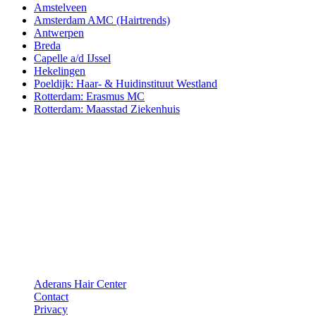
Amstelveen
Amsterdam AMC (Hairtrends)
Antwerpen
Breda
Capelle a/d IJssel
Hekelingen
Poeldijk: Haar- & Huidinstituut Westland
Rotterdam: Erasmus MC
Rotterdam: Maasstad Ziekenhuis
Aderans Hair Center
Aderans Hair Center
Contact
Privacy