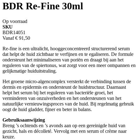
BDR Re-Fine 30ml
Op voorraad
SKU
BDR14051
Vanaf
€ 91,50
Re-fine is een ultralicht, hooggeconcentreerd structurerend serum
dat helpt de huid zichtbaar te verfijnen en te egaliseren. De formule
ondersteunt het minimaliseren van poriën en draagt bij aan het
reguleren van de spiertonus, wat zorgt voor een meer ontspannen en
gelijkmatige huiduitstraling.
Het groene micro-algencomplex versterkt de verbinding tussen de
dermis en epidermis en ondersteunt de huidstructuur. Daarnaast
helpt het serum bij het reguleren van bacteriële groei, het
verminderen van onzuiverheden en het ondersteunen van het
natuurlijke vernieuwingsproces van de huid. Bij regelmatig gebruik
oogt de huid gladder, fijner en beter in balans.
Gebruiksaanwijzing
Breng ’s ochtends en ’s avonds aan op een gereinigde huid van
gezicht, hals en décolleté. Vervolg met een serum of crème naar
keuze.