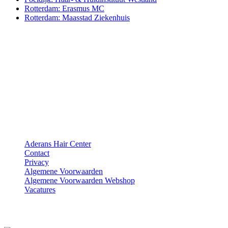
Rotterdam: Erasmus MC
Rotterdam: Maasstad Ziekenhuis
Aderans Hair Center
Aderans Hair Center
Contact
Privacy
Algemene Voorwaarden
Algemene Voorwaarden Webshop
Vacatures