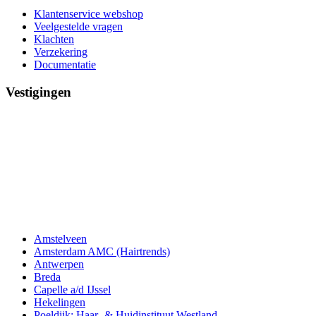
Klantenservice webshop
Veelgestelde vragen
Klachten
Verzekering
Documentatie
Vestigingen
Amstelveen
Amsterdam AMC (Hairtrends)
Antwerpen
Breda
Capelle a/d IJssel
Hekelingen
Poeldijk: Haar- & Huidinstituut Westland